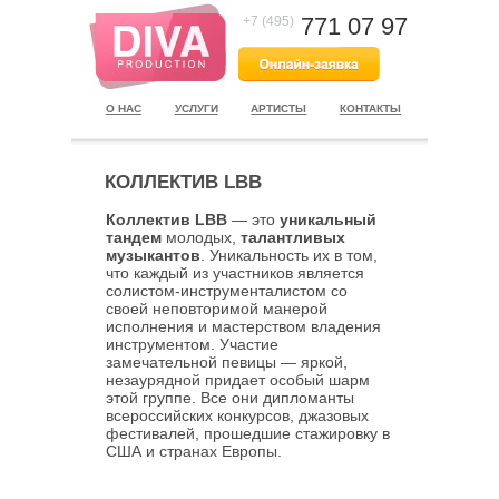
771 07 97
+7 (495)
О НАС
УСЛУГИ
АРТИСТЫ
КОНТАКТЫ
КОЛЛЕКТИВ LBB
Коллектив LBB
— это
уникальный
тандем
молодых,
талантливых
музыкантов
. Уникальность их в том,
что каждый из участников является
солистом-инструменталистом со
своей неповторимой манерой
исполнения и мастерством владения
инструментом. Участие
замечательной певицы — яркой,
незаурядной придает особый шарм
этой группе. Все они дипломанты
всероссийских конкурсов, джазовых
фестивалей, прошедшие стажировку в
США и странах Европы.