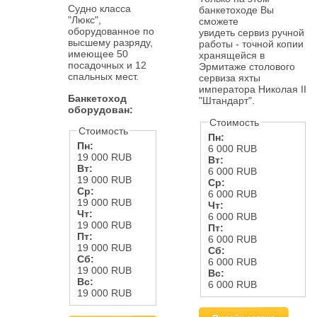
Судно класса
банкетоходе Вы
"Люкс",
сможете
оборудованное по
увидеть сервиз ручной
высшему разряду,
работы - точной копии
имеющее 50
хранящейся в
посадочных и 12
Эрмитаже столового
спальных мест.
сервиза яхты
императора Николая II
Банкетоход
"Штандарт".
оборудован:
Стоимость
Стоимость
Пн:
Пн:
6 000 RUB
19 000 RUB
Вт:
Вт:
6 000 RUB
19 000 RUB
Ср:
Ср:
6 000 RUB
19 000 RUB
Чт:
Чт:
6 000 RUB
19 000 RUB
Пт:
Пт:
6 000 RUB
19 000 RUB
Сб:
Сб:
6 000 RUB
19 000 RUB
Вс:
Вс:
6 000 RUB
19 000 RUB