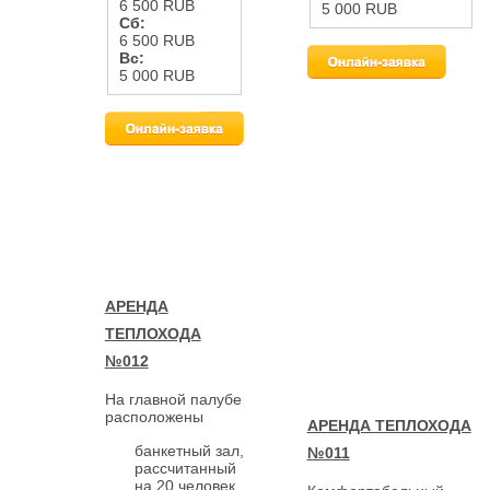
6 500 RUB
5 000 RUB
Сб:
6 500 RUB
Вс:
5 000 RUB
АРЕНДА
ТЕПЛОХОДА
№012
На главной палубе
расположены
АРЕНДА ТЕПЛОХОДА
банкетный зал,
№011
рассчитанный
на 20 человек