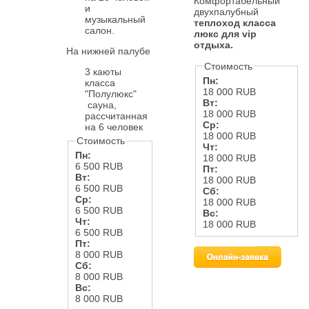
Комфортабельный
и
двухпалубный
музыкальный
теплоход класса
салон.
люкс для vip
отдыха.
На нижней палубе
Стоимость
3 каюты
Пн:
класса
18 000 RUB
"Полулюкс"
Вт:
сауна,
18 000 RUB
рассчитанная
Ср:
на 6 человек
18 000 RUB
Стоимость
Чт:
Пн:
18 000 RUB
6 500 RUB
Пт:
Вт:
18 000 RUB
6 500 RUB
Сб:
Ср:
18 000 RUB
6 500 RUB
Вс:
Чт:
18 000 RUB
6 500 RUB
Пт:
8 000 RUB
Сб:
8 000 RUB
Вс:
8 000 RUB