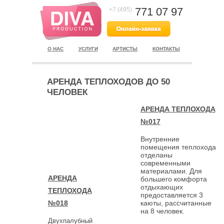
771 07 97
+7 (495)
О НАС
УСЛУГИ
АРТИСТЫ
КОНТАКТЫ
АРЕНДА ТЕПЛОХОДОВ ДО 50
ЧЕЛОВЕК
АРЕНДА ТЕПЛОХОДА
№017
Внутренние
помещения теплохода
отделаны
современными
материалами. Для
АРЕНДА
большего комфорта
отдыхающих
ТЕПЛОХОДА
предоставляется 3
№018
каюты, рассчитанные
на 8 человек.
Двухпалубный