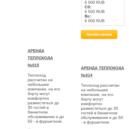
6 000 RUB
Сб:
6 500 RUB
Вс:
6 000 RUB
АРЕНДА
ТЕПЛОХОДА
№015
АРЕНДА ТЕПЛОХОДА
№014
Теплоход
рассчитан на
небольшие
Теплоход рассчитан
компании, на его
на небольшие
борту могут
компании, на его
комфортно
борту могут
разместиться до
комфортно
30 гостей в
разместиться до 30
банкетном
гостей в банкетном
обслуживании и до
обслуживании и до 50
50 - в фуршетном.
- в фуршетном.