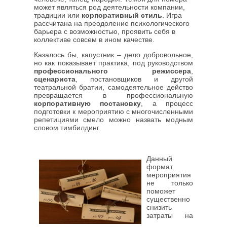
может являться род деятельности компании,
традиции или
корпоративный стиль
. Игра
рассчитана на преодоление психологического
барьера с возможностью, проявить себя в
коллективе совсем в ином качестве.
Казалось бы, капустник – дело добровольное,
но как показывает практика, под руководством
профессионального режиссера
,
сценариста
, постановщиков и другой
театральной братии, самодеятельное действо
превращается в профессиональную
корпоративную постановку
, а процесс
подготовки к мероприятию с многочисленными
репетициями смело можно назвать модным
словом тимбилдинг.
Данный
формат
мероприятия
не только
поможет
существенно
снизить
затраты на