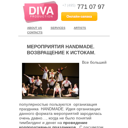
771 07 97
+7 (495)
ABOUT US
SERVICES
ARTISTS
CONTACTS
МЕРОПРИЯТИЯ HANDMADE.
ВОЗВРАЩЕНИЕ К ИСТОКАМ.
Все большей
популярностью пользуются организация
праздника HANDMADE. Идея организации
данного формата мероприятий зародилась
очень давно…, когда не было понятий
тимбилдинг и денег на
проведение
корпоративных праздников
. С расцветом