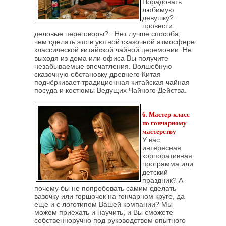
Порадовать
любимую
девушку?..
провести
деловые переговоры?.. Нет лучше способа,
чем сделать это в уютной сказочной атмосфере
классической китайской чайной церемонии. Не
выходя из дома или офиса Вы получите
незабываемые впечатления. Волшебную
сказочную обстановку древнего Китая
подчёркивает традиционная китайская чайная
посуда и костюмы Ведущих Чайного Действа.
6. Мастер-класс
по гончарному
мастерству
У вас
интересная
корпоративная
программа или
детский
праздник? А
почему бы не попробовать самим сделать
вазочку или горшочек на гончарном круге, да
еще и с логотипом Вашей компании? Мы
можем приехать и научить, и Вы сможете
собственноручно под руководством опытного