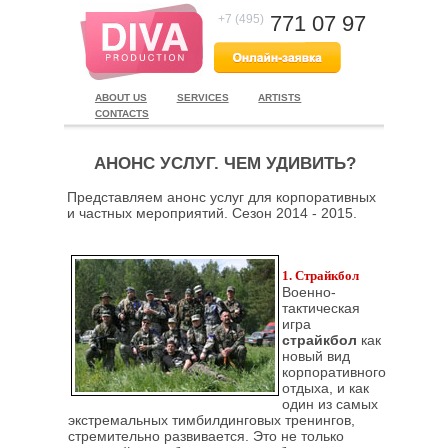
771 07 97
+7 (495)
ABOUT US
SERVICES
ARTISTS
CONTACTS
АНОНС УСЛУГ. ЧЕМ УДИВИТЬ?
Представляем анонс услуг для корпоративных
и частных мероприятий. Сезон 2014 - 2015.
1. Страйкбол
Военно-
тактическая
игра
страйкбол
как
новый вид
корпоративного
отдыха, и как
один из самых
экстремальных тимбилдинговых тренингов,
стремительно развивается. Это не только