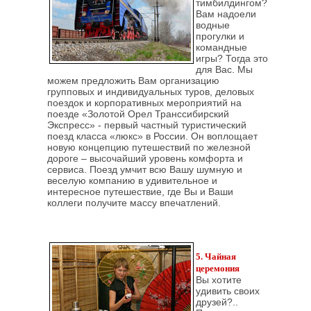
тимбилдингом?
Вам надоели
водные
прогулки и
командные
игры? Тогда это
для Вас. Мы
можем предложить Вам организацию
групповых и индивидуальных туров, деловых
поездок и корпоративных мероприятий на
поезде «Золотой Орел Транссибирский
Экспресс» - первый частный туристический
поезд класса «люкс» в России. Он воплощает
новую концепцию путешествий по железной
дороге – высочайший уровень комфорта и
сервиса. Поезд умчит всю Вашу шумную и
веселую компанию в удивительное и
интересное путешествие, где Вы и Ваши
коллеги получите массу впечатлений.
5. Чайная
церемония
Вы хотите
удивить своих
друзей?..