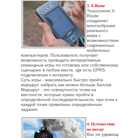
3. X-Route
Технология X-
Route
соединяет
многообразие
реального
мира с
возможностями
современных
мобильных
компьютеров. Пользователь получает
возможность проводить интерактивные
командные игры по готовому или собственному
сценарию в любом месте, где есть GPRS-
подключение к интернету.
Суть игры - максимально быстро пройти
маршрут, набрать как можно больше баллов.
Маршрут - это совокупность точек на
местности, которые нужно пройти в
определённой последовательности, при этом к
каждой точке привязаны определённые
задания.
4. Путешествие
на поезде
Вас не удивишь