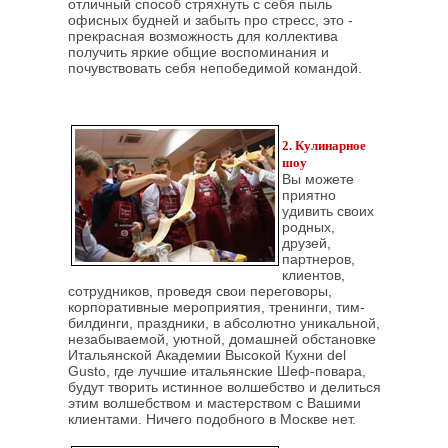
отличный способ стряхнуть с себя пыль
офисных будней и забыть про стресс, это -
прекрасная возможность для коллектива
получить яркие общие воспоминания и
почувствовать себя непобедимой командой.
2. Кулинарное
шоу
Вы можете
приятно
удивить своих
родных,
друзей,
партнеров,
клиентов,
сотрудников, проведя свои переговоры,
корпоративные мероприятия, тренинги, тим-
билдинги, праздники, в абсолютно уникальной,
незабываемой, уютной, домашней обстановке
Итальянской Академии Высокой Кухни del
Gusto, где лучшие итальянские Шеф-повара,
будут творить истинное волшебство и делиться
этим волшебством и мастерством с Вашими
клиентами. Ничего подобного в Москве нет.