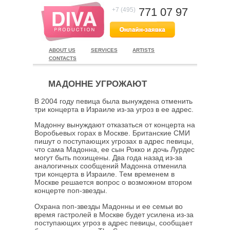
771 07 97
+7 (495)
ABOUT US
SERVICES
ARTISTS
CONTACTS
МАДОННЕ УГРОЖАЮТ
В 2004 году певица была вынуждена отменить
три концерта в Израиле из-за угроз в ее адрес.
Мадонну вынуждают отказаться от концерта на
Воробьевых горах в Москве. Британские СМИ
пишут о поступающих угрозах в адрес певицы,
что сама Мадонна, ее сын Рокко и дочь Лурдес
могут быть похищены. Два года назад из-за
аналогичных сообщений Мадонна отменила
три концерта в Израиле. Тем временем в
Москве решается вопрос о возможном втором
концерте поп-звезды.
Охрана поп-звезды Мадонны и ее семьи во
время гастролей в Москве будет усилена из-за
поступающих угроз в адрес певицы, сообщает