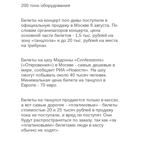
200 тонн оборудования
Билеты на концерт поп-дивы поступили в
официальную продажу в Москве 8 августа. По
словам организаторов концерта, цена
основной части билетов - 1,5 тыс. рублей на
зону «танцпола» и до 20 тыс. рублей на места
на трибунах.
Билеты на шоу Мадонны «Confessions»
(«Откровения») в Москве - самые дешевые в
мире, сообщает РИА «Новости». На шоу
смогут побывать около 40 тысяч человек.
Минимальная цена билета на танцпол в
Европе - 70 евро.
Билеты на танцпол продаются только в кассах,
а вот самые дорогие - «платиновые» - билеты
стоимостью 20 и 25 тысяч рублей в продажу
пока не поступали, и вряд ли поступят. Они
будут распространяться по заказу, так как «за
«платиновыми» билетами люди в кассу
обычно не ходят».