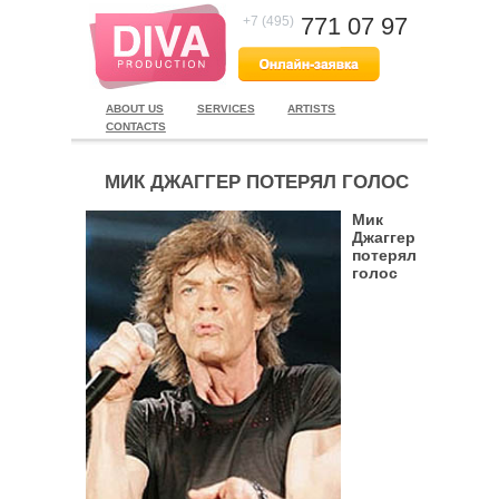
771 07 97
+7 (495)
ABOUT US
SERVICES
ARTISTS
CONTACTS
МИК ДЖАГГЕР ПОТЕРЯЛ ГОЛОС
Мик
Джаггер
потерял
голос