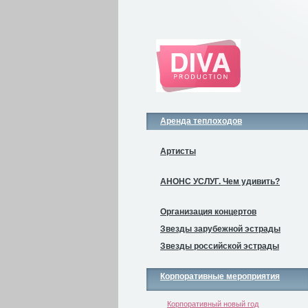
Аренда теплоходов
Артисты
АНОНС УСЛУГ. Чем удивить?
Организация концертов
Звезды зарубежной эстрады
Звезды российской эстрады
Корпоративные мероприятия
Корпоративный новый год