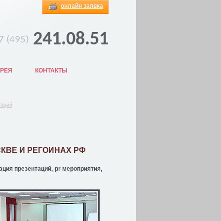
онлайн заявка
241.08.51
7 (495)
ЕРЕЯ
КОНТАКТЫ
таций
КВЕ И РЕГОИНАХ РФ
ация презентаций, pr мероприятия,