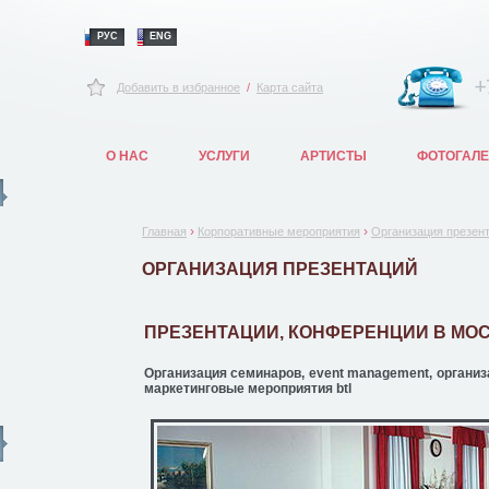
РУС
ENG
+
Добавить в избранное
/
Карта сайта
О НАС
УСЛУГИ
АРТИСТЫ
ФОТОГАЛ
›
›
Главная
Корпоративные мероприятия
Организация презен
ОРГАНИЗАЦИЯ ПРЕЗЕНТАЦИЙ
ПРЕЗЕНТАЦИИ, КОНФЕРЕНЦИИ В МОС
Организация семинаров, event management, организ
маркетинговые мероприятия btl