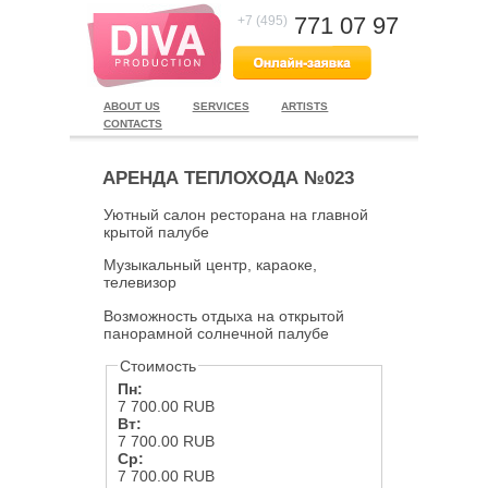
771 07 97
+7 (495)
ABOUT US
SERVICES
ARTISTS
CONTACTS
АРЕНДА ТЕПЛОХОДА №023
Уютный салон ресторана на главной
крытой палубе
Музыкальный центр, караоке,
телевизор
Возможность отдыха на открытой
панорамной солнечной палубе
Стоимость
Пн:
7 700.00 RUB
Вт:
7 700.00 RUB
Ср:
7 700.00 RUB