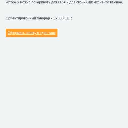
которых можно почерпнуть для себя и для своих близких нечто важное.
Ориентировочный гонорар - 15 000 EUR
Оформить заявку в один клик